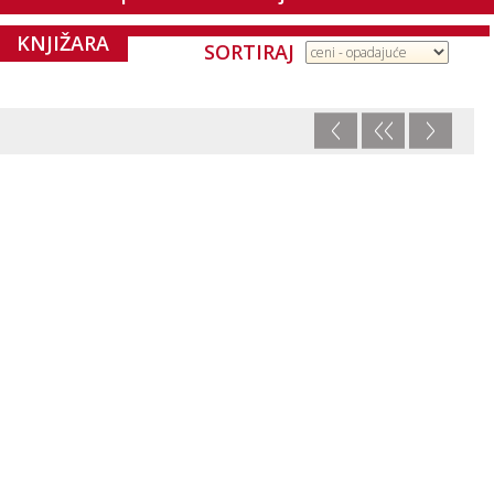
KNJIŽARA
SORTIRAJ
<
<<
>