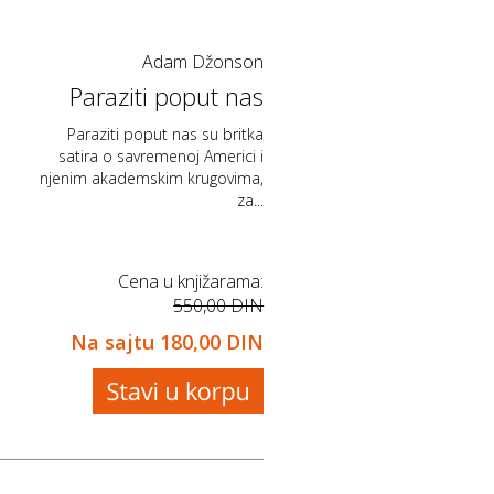
Adam Džonson
Paraziti poput nas
Paraziti poput nas su britka
satira o savremenoj Americi i
njenim akademskim krugovima,
za...
Cena u knjižarama:
550,00 DIN
Na sajtu
180,00 DIN