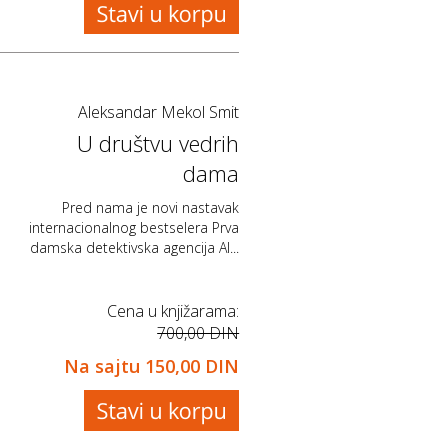
Aleksandar Mekol Smit
U društvu vedrih
dama
Pred nama je novi nastavak
internacionalnog bestselera Prva
damska detektivska agencija Al...
Cena u knjižarama:
700,00 DIN
Na sajtu
150,00 DIN