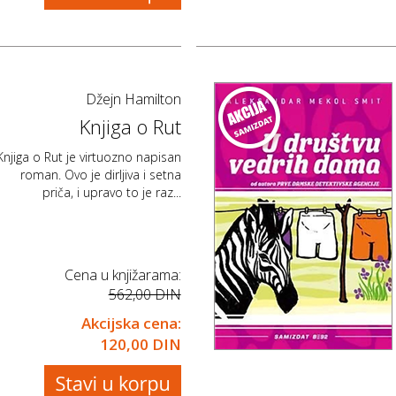
Džejn Hamilton
Knjiga o Rut
Knjiga o Rut je virtuozno napisan
roman. Ovo je dirljiva i setna
priča, i upravo to je raz...
Cena u knjižarama:
562,00 DIN
Akcijska cena:
120,00 DIN