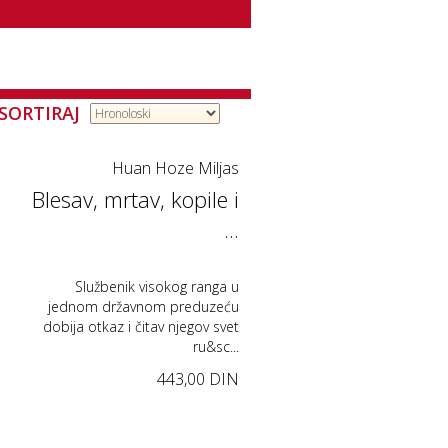
SORTIRAJ
Huan Hoze Miljas
Blesav, mrtav, kopile i
...
Službenik visokog ranga u
jednom državnom preduzeću
dobija otkaz i čitav njegov svet
ru&sc...
443,00 DIN