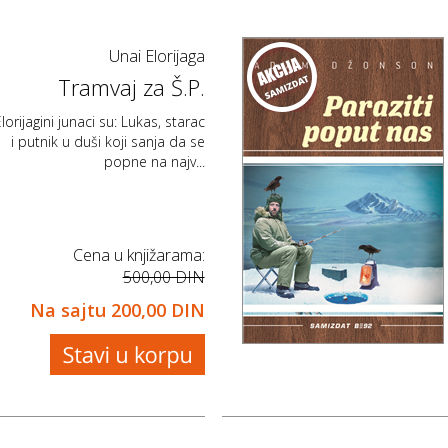
Unai Elorijaga
Tramvaj za Š.P.
lorijagini junaci su: Lukas, starac
i putnik u duši koji sanja da se
popne na najv...
Cena u knjižarama:
500,00 DIN
Na sajtu
200,00 DIN