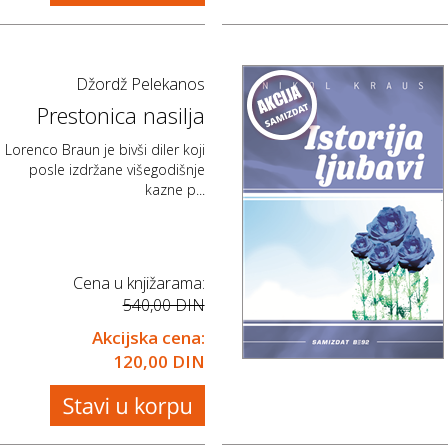
Džordž Pelekanos
Prestonica nasilja
Lorenco Braun je bivši diler koji
posle izdržane višegodišnje
kazne p...
Cena u knjižarama:
540,00 DIN
Akcijska cena:
120,00 DIN