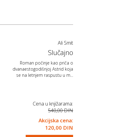
Ali Smit
Slučajno
Roman počinje kao priča o
dvanaestogodišnjoj Astrid koja
se na letnjem raspustu u m...
Cena u knjižarama:
540,00 DIN
Akcijska cena:
120,00 DIN