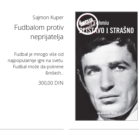
Sajmon Kuper
Fudbalom protiv
neprijatelja
Fudbal je mnogo više od
najpopularnije igre na svetu.
Fudbal može da pokrene
&ndash...
300,00 DIN