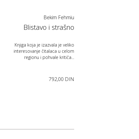
Bekim Fehmiu
Blistavo i strašno
Knjiga koja je izazvala je veliko
interesovanje čitalaca u celom
regionu i pohvale kritiča...
792,00 DIN