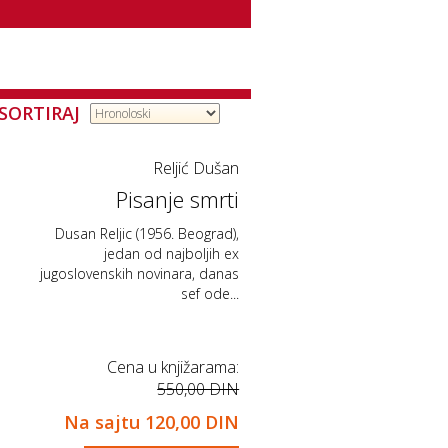
SORTIRAJ
Reljić Dušan
Pisanje smrti
Dusan Reljic (1956. Beograd),
jedan od najboljih ex
jugoslovenskih novinara, danas
sef ode...
Cena u knjižarama:
550,00 DIN
Na sajtu
120,00 DIN