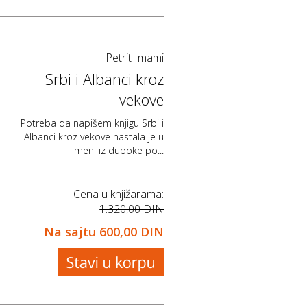
Petrit Imami
Srbi i Albanci kroz
vekove
Potreba da napišem knjigu Srbi i
Albanci kroz vekove nastala je u
meni iz duboke po...
Cena u knjižarama:
1.320,00 DIN
Na sajtu
600,00 DIN