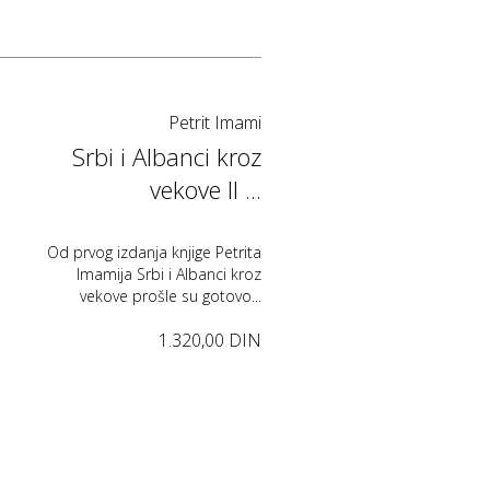
Petrit Imami
Srbi i Albanci kroz
vekove II ...
Od prvog izdanja knjige Petrita
Imamija Srbi i Albanci kroz
vekove prošle su gotovo...
1.320,00 DIN