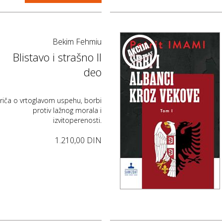
Bekim Fehmiu
Blistavo i strašno II
deo
riča o vrtoglavom uspehu, borbi
protiv lažnog morala i
izvitoperenosti.
1.210,00 DIN