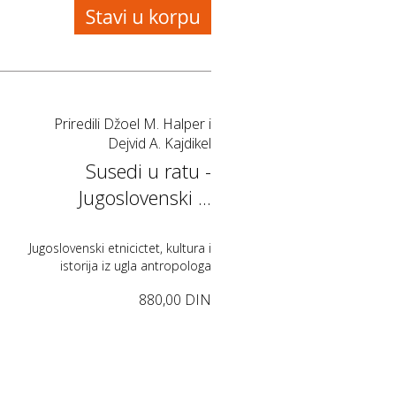
Priredili Džoel M. Halper i
Dejvid A. Kajdikel
Susedi u ratu -
Jugoslovenski ...
Jugoslovenski etnicictet, kultura i
istorija iz ugla antropologa
880,00 DIN