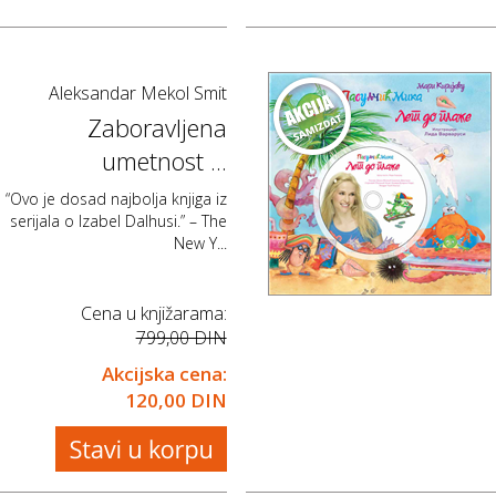
Aleksandar Mekol Smit
Zaboravljena
umetnost ...
“Ovo je dosad najbolja knjiga iz
serijala o Izabel Dalhusi.” – The
New Y...
Cena u knjižarama:
799,00 DIN
Akcijska cena:
120,00 DIN