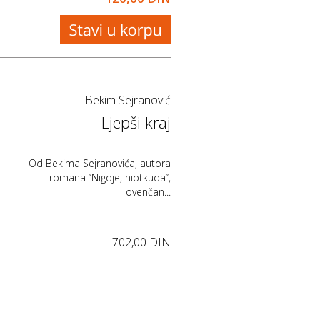
Bekim Sejranović
Ljepši kraj
Od Bekima Sejranovića, autora
romana ‘’Nigdje, niotkuda’’,
ovenčan...
702,00 DIN