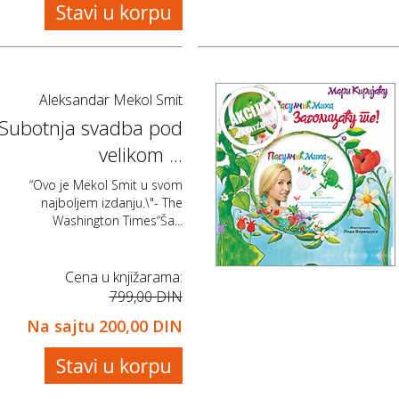
Aleksandar Mekol Smit
Subotnja svadba pod
velikom ...
“Ovo je Mekol Smit u svom
najboljem izdanju.\"- The
Washington Times“Ša...
Cena u knjižarama:
799,00 DIN
Na sajtu
200,00 DIN