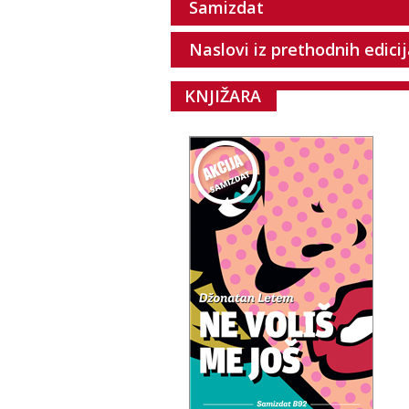
Samizdat
Naslovi iz prethodnih edici
KNJIŽARA