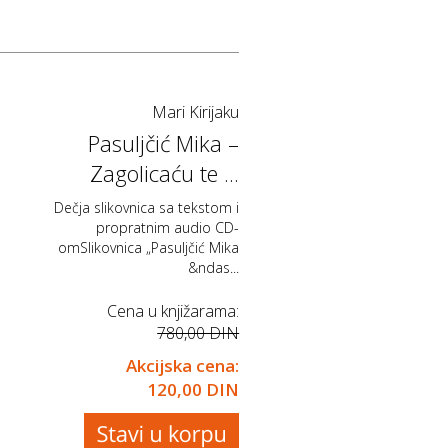
Mari Kirijaku
Pasuljčić Mika –
Zagolicaću te ...
Dečja slikovnica sa tekstom i
propratnim audio CD-
omSlikovnica „Pasuljčić Mika
&ndas...
Cena u knjižarama:
780,00 DIN
Akcijska cena:
120,00 DIN