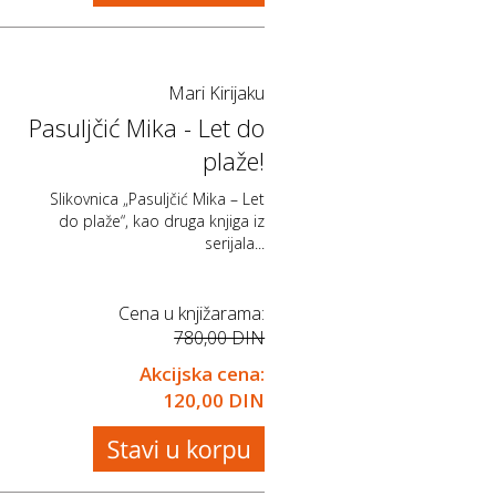
Mari Kirijaku
Pasuljčić Mika - Let do
plaže!
Slikovnica „Pasuljčić Mika – Let
do plaže“, kao druga knjiga iz
serijala...
Cena u knjižarama:
780,00 DIN
Akcijska cena:
120,00 DIN