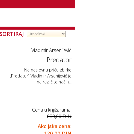
SORTIRAJ
Vladimir Arsenijević
Predator
Na naslovnu priču zbirke
„Predator“ Vladimir Arsenijević je
na različite način...
Cena u knjižarama:
880,00 DIN
Akcijska cena:
120,00 DIN