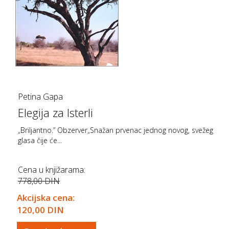
Petina Gapa
Elegija za Isterli
„Briljantno.” Obzerver„Snažan prvenac jednog novog, svežeg
glasa čije će...
Cena u knjižarama:
778,00 DIN
Akcijska cena:
120,00 DIN