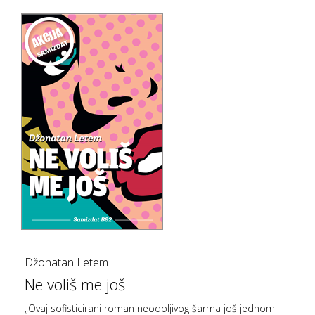
Džonatan Letem
Ne voliš me još
„Ovaj sofisticirani roman neodoljivog šarma još jednom