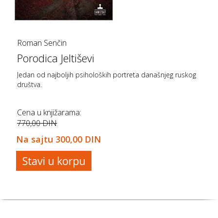
Roman Senčin
Porodica Jeltiševi
Jedan od najboljih psiholoških portreta današnjeg ruskog
društva.
Cena u knjižarama:
770,00 DIN
Na sajtu
300,00 DIN