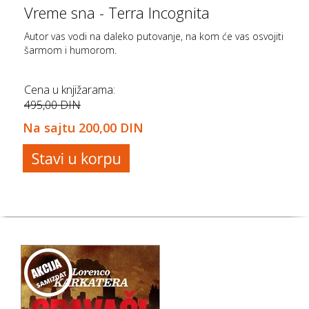
Vreme sna - Terra Incognita
Autor vas vodi na daleko putovanje, na kom će vas osvojiti
šarmom i humorom.
Cena u knjižarama:
495,00 DIN
Na sajtu
200,00 DIN