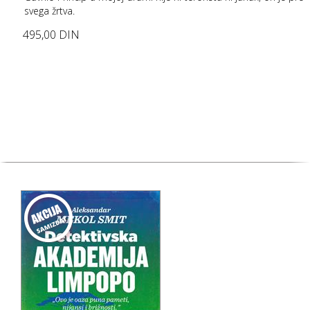
svega žrtva.
495,00 DIN