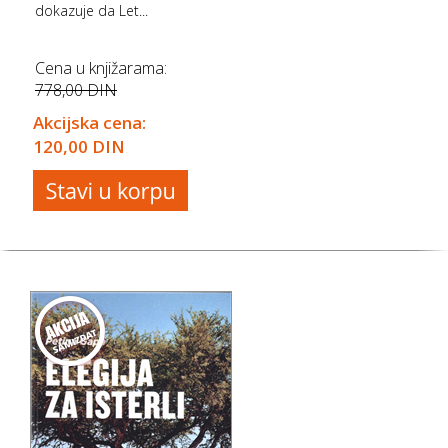
dokazuje da Let...
Cena u knjižarama:
778,00 DIN
Akcijska cena:
120,00 DIN