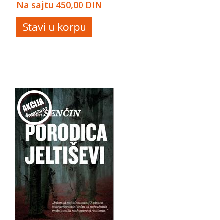
Na sajtu
450,00 DIN