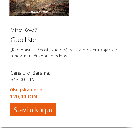
Mirko Kovač
Gubilište
„Kad opisuje ličnosti, kad dočarava atmosferu koja vlada u
njihovim međusobnim odnos...
Cena u knjižarama:
648,00 DIN
Akcijska cena:
120,00 DIN