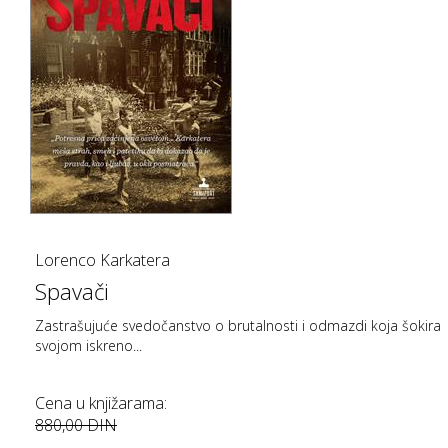
Lorenco Karkatera
Spavači
Zastrašujuće svedočanstvo o brutalnosti i odmazdi koja šokira
svojom iskreno...
Cena u knjižarama:
880,00 DIN