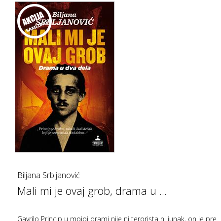
Biljana Srbljanović
Mali mi je ovaj grob, drama u ...
Gavrilo Princip u mojoj drami nije ni terorista ni junak, on je pre