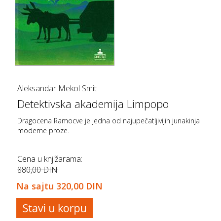
Aleksandar Mekol Smit
Detektivska akademija Limpopo
Dragocena Ramocve je jedna od najupečatljivijih junakinja
moderne proze.
Cena u knjižarama:
880,00 DIN
Na sajtu
320,00 DIN