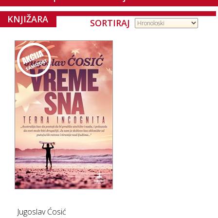
KNJIŽARA
SORTIRAJ
Jugoslav Ćosić