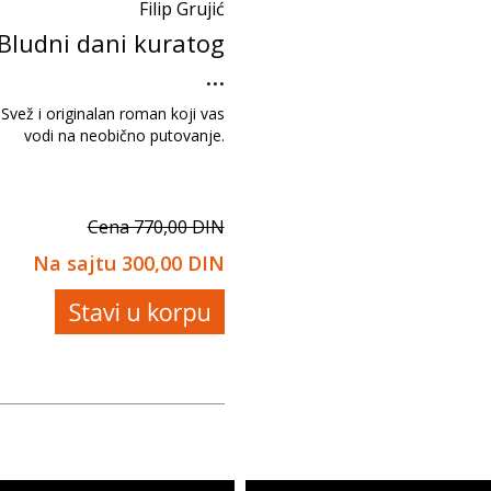
Filip Grujić
Bludni dani kuratog
...
Svež i originalan roman koji vas
vodi na neobično putovanje.
Cena 770,00 DIN
Na sajtu
300,00 DIN