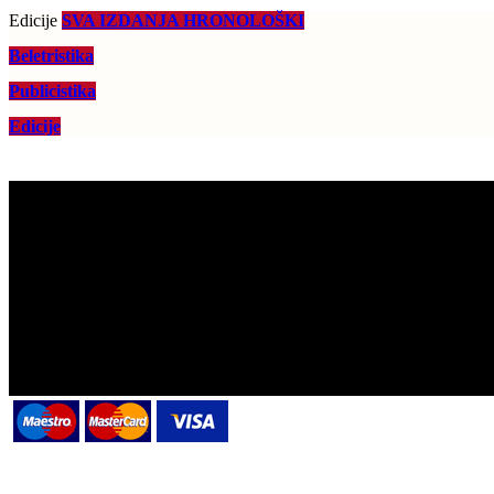
Edicije
SVA IZDANJA HRONOLOŠKI
Beletristika
Publicistika
Edicije