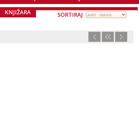
KNJIŽARA
SORTIRAJ
<
<<
>