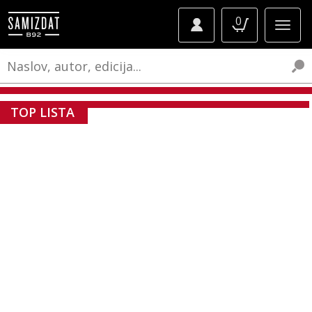
0
TOP LISTA