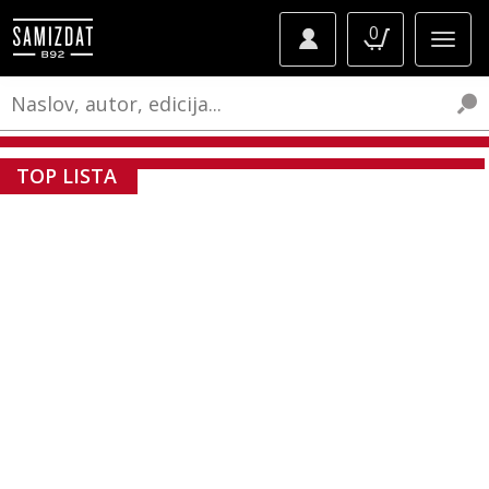
0
TOP LISTA