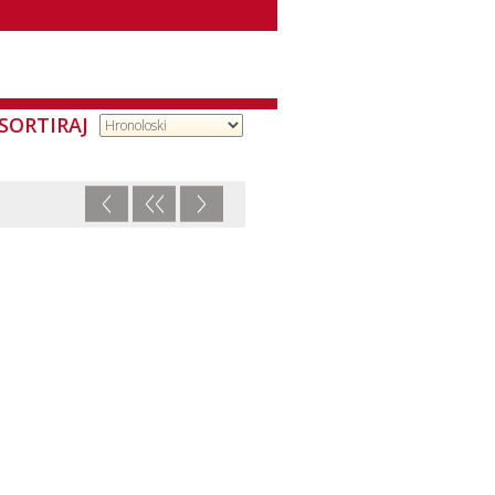
SORTIRAJ
<
<<
>