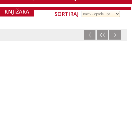
KNJIŽARA
SORTIRAJ
<
<<
>