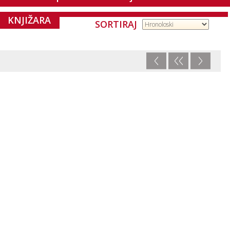
KNJIŽARA
SORTIRAJ
<
<<
>