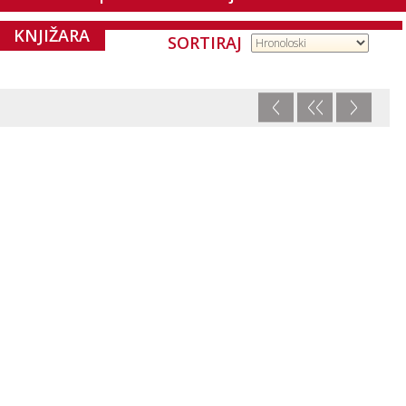
KNJIŽARA
SORTIRAJ
<
<<
>