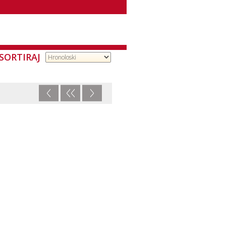
SORTIRAJ
<
<<
>