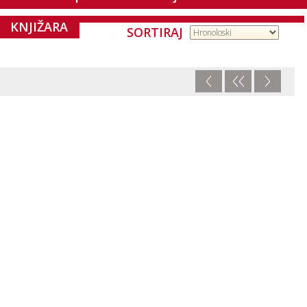
KNJIŽARA
SORTIRAJ
<
<<
>