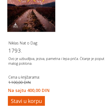
Niklas Nat o Dag
1793.
Ovo je uzbudljiva, jeziva, pametna i lepa priča. Čitanje je poput
malog poklona.
Cena u knjižarama:
1.100,00 DIN
Na sajtu
400,00 DIN