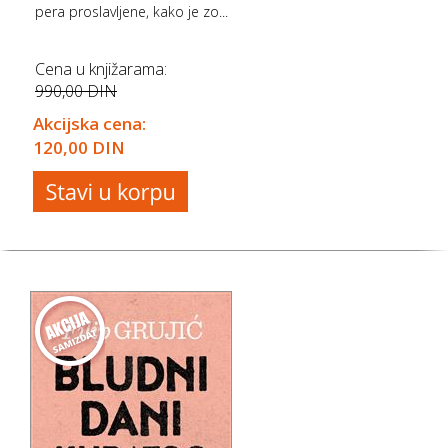
pera proslavljene, kako je zo...
Cena u knjižarama:
990,00 DIN
Akcijska cena:
120,00 DIN