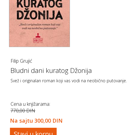
Filip Grujić
Bludni dani kuratog Džonija
Svež i originalan roman koji vas vodi na neobično putovanje.
Cena u knjižarama:
770,00 DIN
Na sajtu
300,00 DIN