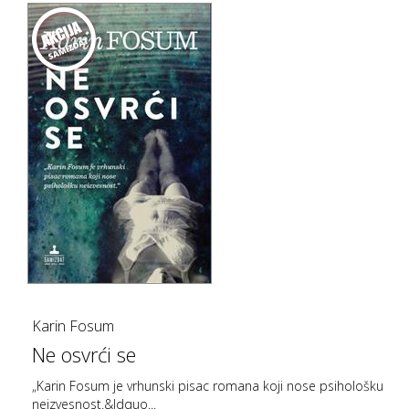
Karin Fosum
Ne osvrći se
„Karin Fosum je vrhunski pisac romana koji nose psihološku
neizvesnost.&ldquo...