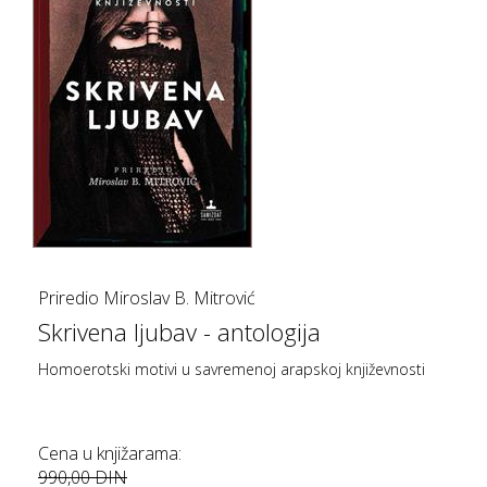
Priredio Miroslav B. Mitrović
Skrivena ljubav - antologija
Homoerotski motivi u savremenoj arapskoj književnosti
Cena u knjižarama:
990,00 DIN