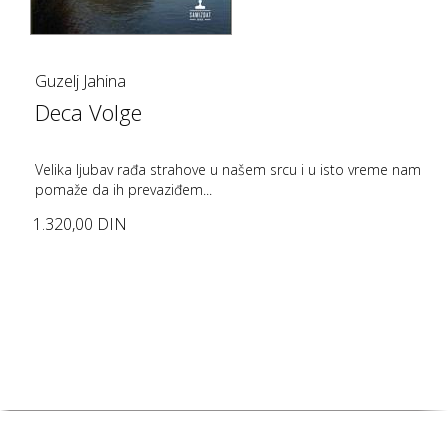
Guzelj Jahina
Deca Volge
Velika ljubav rađa strahove u našem srcu i u isto vreme nam
pomaže da ih prevaziđem...
1.320,00 DIN