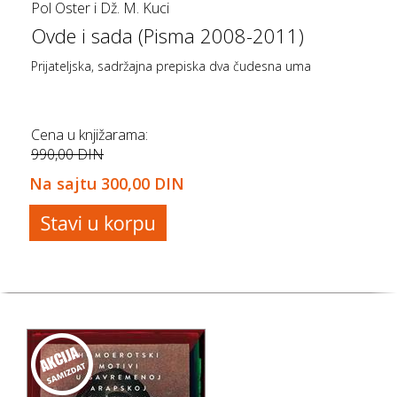
Pol Oster i Dž. M. Kuci
Ovde i sada (Pisma 2008-2011)
Prijateljska, sadržajna prepiska dva čudesna uma
Cena u knjižarama:
990,00 DIN
Na sajtu
300,00 DIN