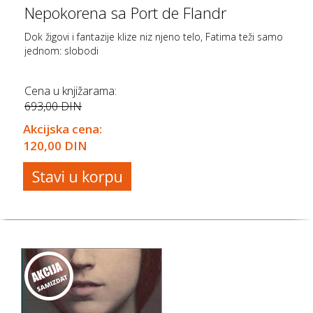
Nepokorena sa Port de Flandr
Dok žigovi i fantazije klize niz njeno telo, Fatima teži samo
jednom: slobodi
Cena u knjižarama:
693,00 DIN
Akcijska cena:
120,00 DIN