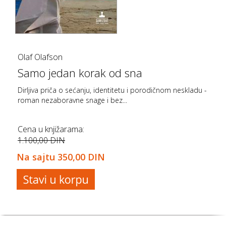
Olaf Olafson
Samo jedan korak od sna
Dirljiva priča o sećanju, identitetu i porodičnom neskladu -
roman nezaboravne snage i bez...
Cena u knjižarama:
1.100,00 DIN
Na sajtu
350,00 DIN