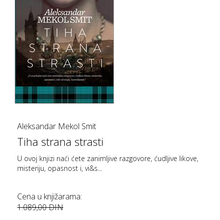
Aleksandar Mekol Smit
Tiha strana strasti
U ovoj knjizi naći ćete zanimljive razgovore, ćudljive likove,
misteriju, opasnost i, vi&s...
Cena u knjižarama:
1.089,00 DIN