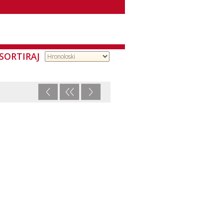
SORTIRAJ
<
<<
>