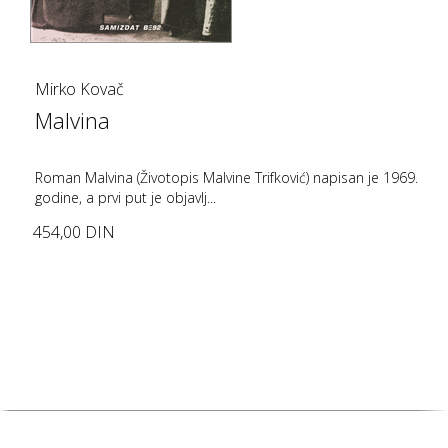
Mirko Kovač
Malvina
Roman Malvina (Životopis Malvine Trifković) napisan je 1969.
godine, a prvi put je objavlj...
454,00 DIN