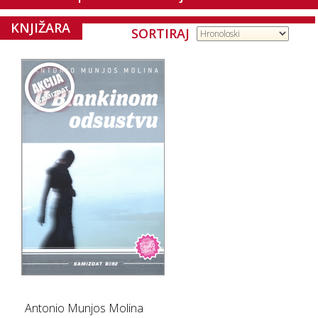
KNJIŽARA
SORTIRAJ
Antonio Munjos Molina