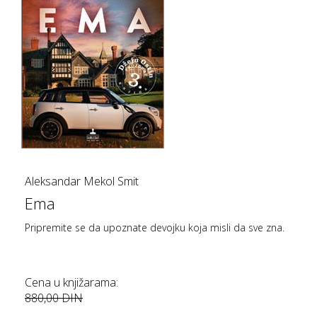
Aleksandar Mekol Smit
Ema
Pripremite se da upoznate devojku koja misli da sve zna.
Cena u knjižarama:
880,00 DIN