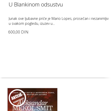
U Blankinom odsustvu
Junak ove ljubavne priče je Mario Lopes, prosečan i nezanimljiv
u svakom pogledu, izuzev u...
600,00 DIN