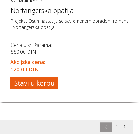
Val Makdermid
Nortangerska opatija
Projekat Ostin nastavlja se savremenom obradom romana
"Nortangerska opatija"
Cena u knjižarama:
880,00 DIN
Akcijska cena:
120,00 DIN
<
1
2