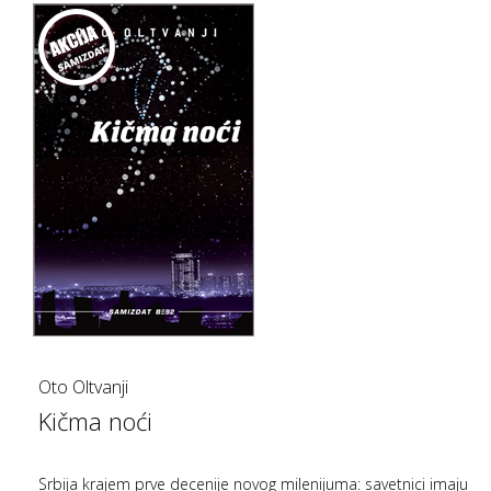
Oto Oltvanji
Kičma noći
Srbija krajem prve decenije novog milenijuma: savetnici imaju