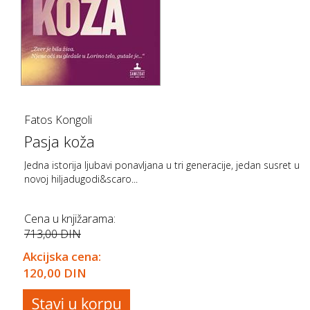
Fatos Kongoli
Pasja koža
Jedna istorija ljubavi ponavljana u tri generacije, jedan susret u
novoj hiljadugodi&scaro...
Cena u knjižarama:
713,00 DIN
Akcijska cena:
120,00 DIN