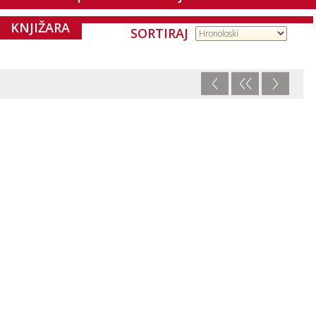
KNJIŽARA
SORTIRAJ
<
<<
>