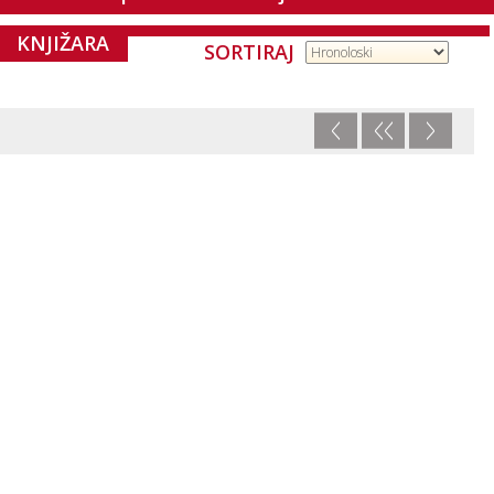
KNJIŽARA
SORTIRAJ
<
<<
>