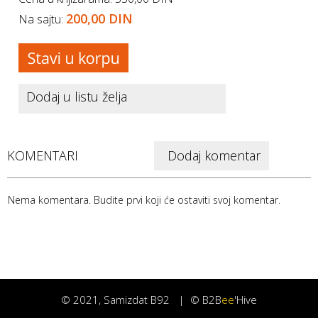
200,00 DIN
Na sajtu:
Dodaj u listu želja
KOMENTARI
Dodaj komentar
Nema komentara. Budite prvi koji će ostaviti svoj komentar.
©
2021
, Samizdat B92 |
© B2B
ee
'Hive