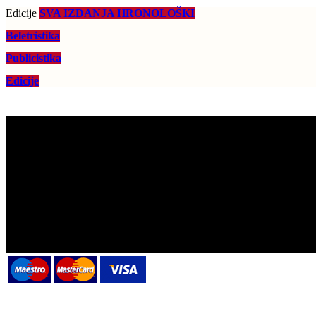
Edicije
SVA IZDANJA HRONOLOŠKI
Beletristika
Publicistika
Edicije