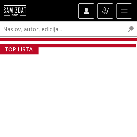
0
TOP LISTA