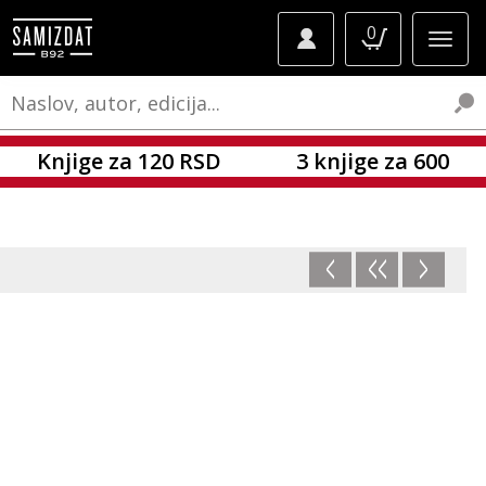
0
Knjige za 120 RSD
3 knjige za 600
<
<<
>