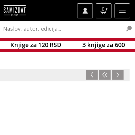
0
Knjige za 120 RSD
3 knjige za 600
<
<<
>