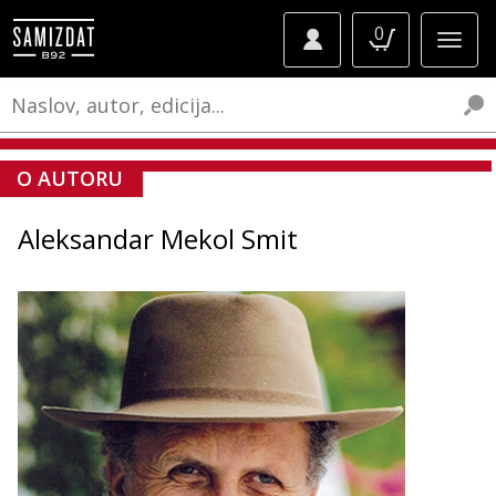
0
O AUTORU
Aleksandar Mekol Smit