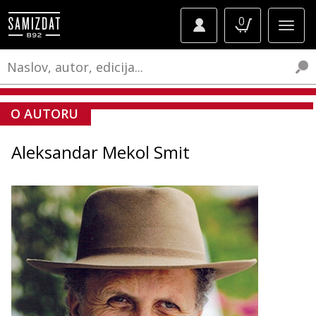
0
O AUTORU
Aleksandar Mekol Smit