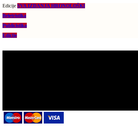
Edicije
SVA IZDANJA HRONOLOŠKI
Beletristika
Publicistika
Edicije