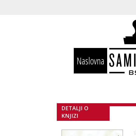
Naslovna
DETALJI O
KNJIZI