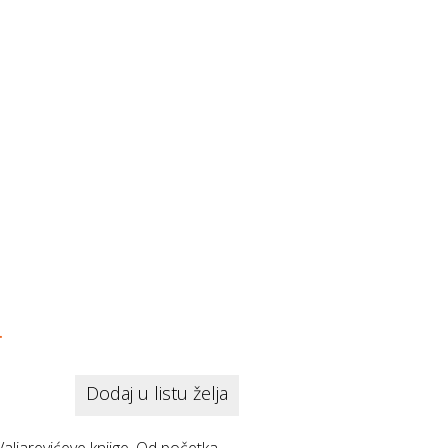
.
Dodaj u listu želja