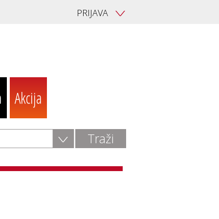
PRIJAVA
V
a
Akcija
V