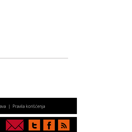
ava
|
Pravila korišćenja