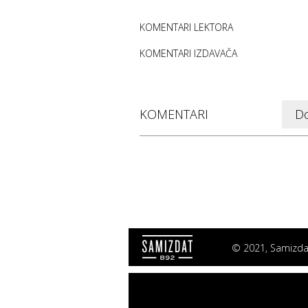
KOMENTARI LEKTORA
KOMENTARI IZDAVAČA
KOMENTARI
Do
©
2021
, Samizd