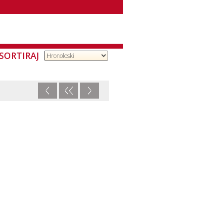
SORTIRAJ
<
<<
>