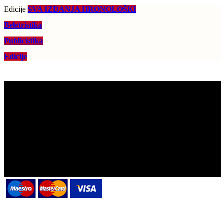
Edicije
SVA IZDANJA HRONOLOŠKI
Beletristika
Publicistika
Edicije