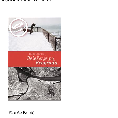
Đorđe Bobić