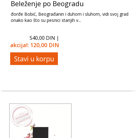
Beleženje po Beogradu
đorđe Bobić, Beograđanin i duhom i sluhom, vidi svoj grad
onako kao što su pesnici starijih v...
540,00 DIN |
akcija!:
120,00 DIN