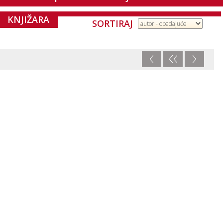
KNJIŽARA
SORTIRAJ
<
<<
>