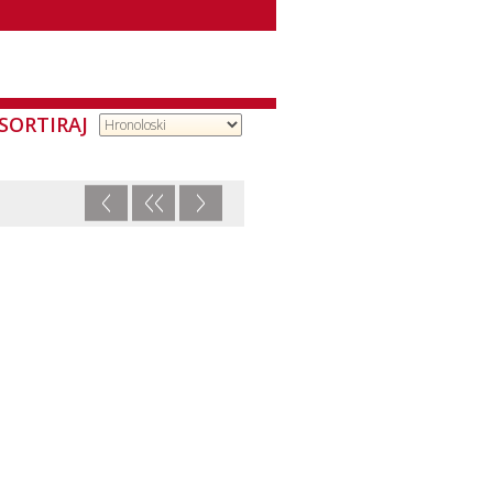
SORTIRAJ
<
<<
>