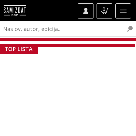
0
TOP LISTA