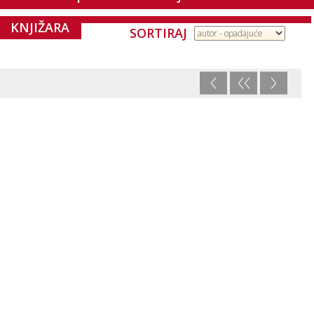
KNJIŽARA
SORTIRAJ
<
<<
>