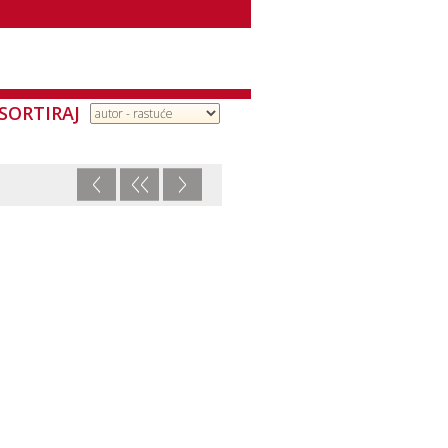
SORTIRAJ
<
<<
>