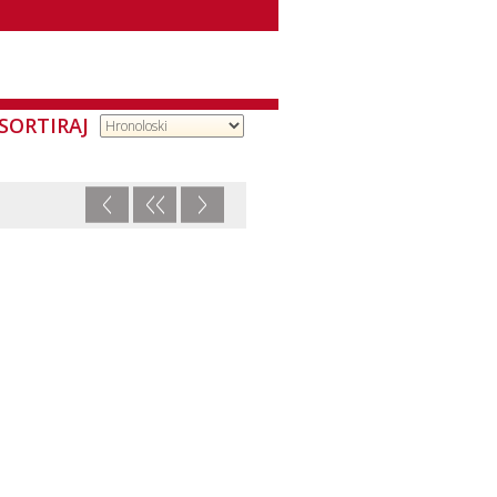
SORTIRAJ
<
<<
>