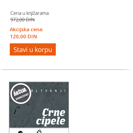
Cena u knjižarama:
972,00 DIN
Akcijska cena:
120,00 DIN