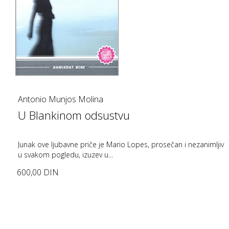
Antonio Munjos Molina
U Blankinom odsustvu
Junak ove ljubavne priče je Mario Lopes, prosečan i nezanimljiv
u svakom pogledu, izuzev u...
600,00 DIN