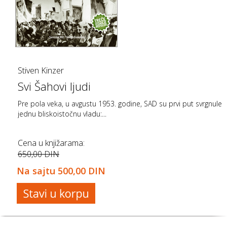
Stiven Kinzer
Svi Šahovi ljudi
Pre pola veka, u avgustu 1953. godine, SAD su prvi put svrgnule
jednu bliskoistočnu vladu:...
Cena u knjižarama:
650,00 DIN
Na sajtu
500,00 DIN