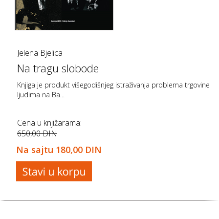
Jelena Bjelica
Na tragu slobode
Knjiga je produkt višegodišnjeg istraživanja problema trgovine
ljudima na Ba...
Cena u knjižarama:
650,00 DIN
Na sajtu
180,00 DIN