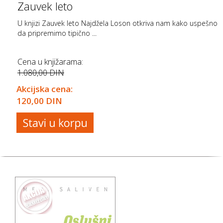
Zauvek leto
U knjizi Zauvek leto Najdžela Loson otkriva nam kako uspešno
da pripremimo tipično ...
Cena u knjižarama:
1.080,00 DIN
Akcijska cena:
120,00 DIN