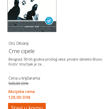
Oto Oltvanji
Crne cipele
Beograd, 90-tih godina prošlog veka: privatni detektiv Bruno
Kostić stručnjak je za...
Cena u knjižarama:
500,00 DIN
Akcijska cena:
120,00 DIN