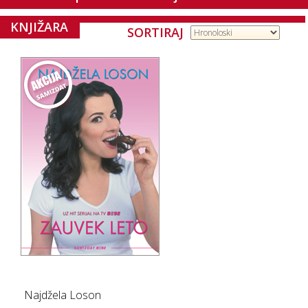
KNJIŽARA
SORTIRAJ
Najdžela Loson