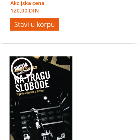
Akcijska cena:
120,00 DIN