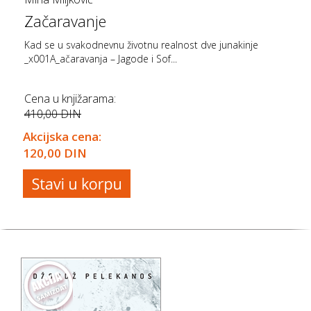
Začaravanje
Kad se u svakodnevnu životnu realnost dve junakinje
_x001A_ačaravanja – Jagode i Sof...
Cena u knjižarama:
410,00 DIN
Akcijska cena:
120,00 DIN