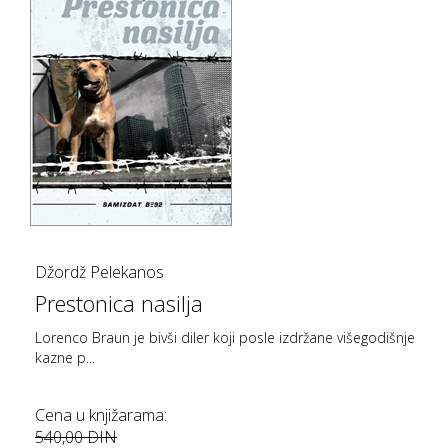
Džordž Pelekanos
Prestonica nasilja
Lorenco Braun je bivši diler koji posle izdržane višegodišnje
kazne p...
Cena u knjižarama:
540,00 DIN