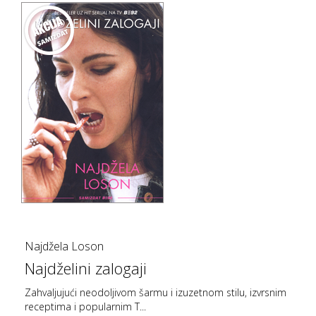
Najdžela Loson
Najdželini zalogaji
Zahvaljujući neodoljivom šarmu i izuzetnom stilu, izvrsnim
receptima i popularnim T...